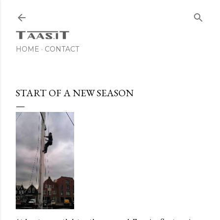
Skip to main content
HOME
CONTACT
START OF A NEW SEASON