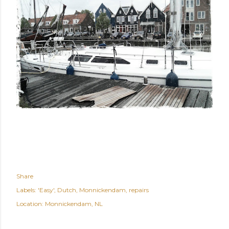
Share
Labels:
'Easy'
Dutch
Monnickendam
repairs
Location:
Monnickendam, NL