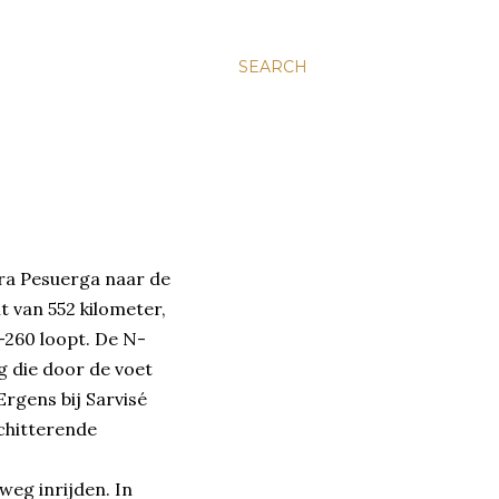
SEARCH
ra Pesuerga naar de
it van 552 kilometer,
-260 loopt. De N-
g die door de voet
Ergens bij Sarvisé
chitterende
weg inrijden. In