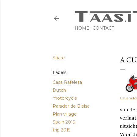
HOME
CONTACT
Share
A C
Labels
Casa Rafeleta
Dutch
motorcycle
Cevera Pe
Parador de Bielsa
van de 
Plan village
verlaat
Spain 2015
uitzich
trip 2015
Voor de